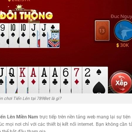
n chơi Tiến Lên tại 789Bet là gì?
iến Lên Miền Nam
trực tiếp trên nền tảng web mang lại sự tiện l
c mọi nơi chỉ với các thiết bị kết nối internet. Bạn không cần t
ó thể bắt đầu tham gia.