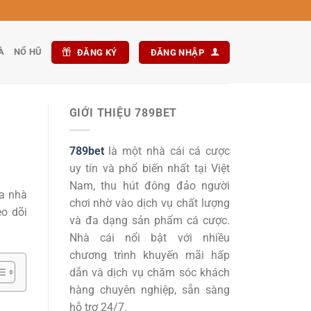
À
NỔ HŨ
ĐĂNG KÝ
ĐĂNG NHẬP
GIỚI THIỆU 789BET
789bet
là một nhà cái cá cược
uy tín và phổ biến nhất tại Việt
Nam, thu hút đông đảo người
ủa nhà
chơi nhờ vào dịch vụ chất lượng
eo dõi
và đa dạng sản phẩm cá cược.
Nhà cái nổi bật với nhiều
chương trình khuyến mãi hấp
dẫn và dịch vụ chăm sóc khách
hàng chuyên nghiệp, sẵn sàng
hỗ trợ 24/7.