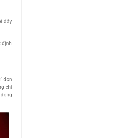
ơi đầy
t định
rí đơn
ng chi
g động