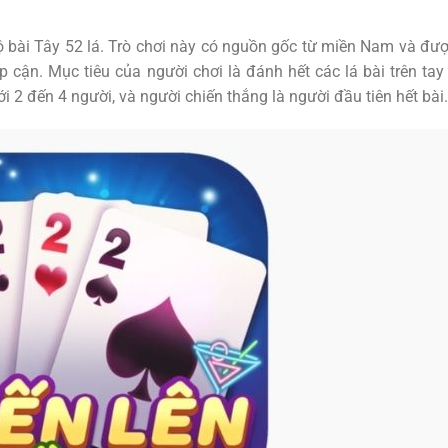
ộ bài Tây 52 lá. Trò chơi này có nguồn gốc từ miền Nam và đư
ếp cận. Mục tiêu của người chơi là đánh hết các lá bài trên tay
 2 đến 4 người, và người chiến thắng là người đầu tiên hết bài. 