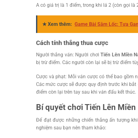
A có giá trị là 1 điểm, trong khi lá 2 (còn gọi là
★ Xem thêm:
Game Bài Sâm Lốc: Tựa Ga
Cách tính thắng thua cược
Người thắng ván: Người chơi
Tiến Lên Miền 
bị trừ điểm. Các người còn lại sẽ bị trừ điểm tùy
Cược và phạt: Mỗi ván cược có thể bao gồm n
Các mức cược sẽ được quy định trước khi bắt 
điểm còn lại trên tay sau khi ván đấu kết thúc.
Bí quyết chơi Tiến Lên Miề
Để đạt được những chiến thắng ấn tượng kh
nghiệm sau bạn nên tham khảo: