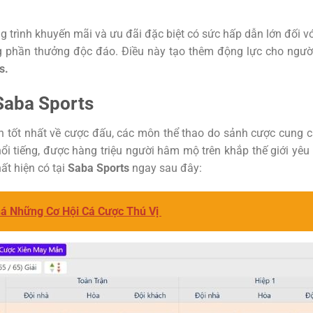
g trình khuyến mãi và ưu đãi đặc biệt có sức hấp dẫn lớn đối v
 phần thưởng độc đáo. Điều này tạo thêm động lực cho người
s.
Saba Sports
n tốt nhất về cược đấu, các môn thể thao do sảnh cược cung 
 tiếng, được hàng triệu người hâm mộ trên khắp thế giới yêu 
t hiện có tại
Saba Sports
ngay sau đây:
há Những Cơ Hội Cá Cược Thú Vị