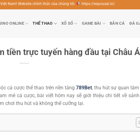
te chính thức của chúng tôi:
https://espousal.in/
SINO ONLINE
THỂ THAO
XỔ SỐ
GAME BÀI
BẮN CÁ
ĐÁ G
 tiền trực tuyến hàng đầu tại Châu 
ộc cá cược thể thao trên nền tảng
789Bet
, thu hút sự quan tâ
am mê cá cược, bài viết hôm nay sẽ giới thiệu chi tiết về sản
m chơi thu hút và không thể cưỡng lại.