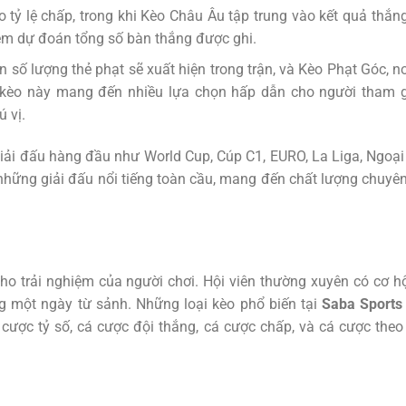
ỷ lệ chấp, trong khi Kèo Châu Âu tập trung vào kết quả thắn
 em dự đoán tổng số bàn thắng được ghi.
 số lượng thẻ phạt sẽ xuất hiện trong trận, và Kèo Phạt Góc, n
 kèo này mang đến nhiều lựa chọn hấp dẫn cho người tham g
 vị.
iải đấu hàng đầu như World Cup, Cúp C1, EURO, La Liga, Ngoạ
à những giải đấu nổi tiếng toàn cầu, mang đến chất lượng chuy
o trải nghiệm của người chơi. Hội viên thường xuyên có cơ hộ
ng một ngày từ sảnh. Những loại kèo phổ biến tại
Saba Sports
á cược tỷ số, cá cược đội thắng, cá cược chấp, và cá cược the