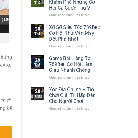
Khám Phá Những Cơ
Th3
Tôm
Hội Cá Cược Thú Vị
Cá
ở
Chức năng bình luận bị tắt
789Bet
Soi
–
Kèo
Cách
Xổ Số Siêu Tốc 789Bet:
30
Phạt
Chơi
Cơ Hội Thử Vận May
Th3
Góc
Để
Đột Phá Nhất!
–
Giành
ở
Chức năng bình luận bị tắt
Khám
Chiến
Xổ
Phá
Thắng
những
Số
Những
Game Bài Liêng Tại
29
Siêu
Cơ
789Bet: Cơ Hội Làm
hấy xu
Th3
Tốc
Hội
Giàu Nhanh Chóng
789Bet:
Cá
ở
Chức năng bình luận bị tắt
Cơ
Cược
Game
Hội
Thú
Bài
Thử
Vị
Xóc Đĩa Online – Trò
28
Liêng
Vận
Chơi Giải Trí Hấp Dẫn
Th3
Tại
May
thiết.
Cho Người Chơi
789Bet:
Đột
áng kể
ở
Chức năng bình luận bị tắt
Cơ
Phá
Xóc
Hội
Nhất!
Đĩa
Làm
Online
Giàu
–
Nhanh
Trò
Chóng