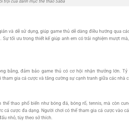
i trội của danh mục thể thao Saba
giản và dễ sử dụng, giúp game thủ dễ dàng điều hướng qua c
Sự tối ưu trong thiết kế giúp anh em có trải nghiệm mượt mà
ng bằng, đảm bảo game thủ có cơ hội nhận thưởng lớn. Tỷ l
 tham gia cá cược và tăng cường sự cạnh tranh giữa các nhà c
 thể thao phổ biến như bóng đá, bóng rổ, tennis, mà còn cu
ức cá cược đa dạng. Người chơi có thể tham gia cá cược vào cá
đấu nhỏ, tùy theo sở thích.