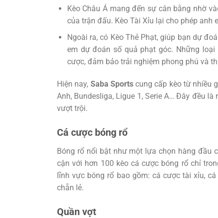
Kèo Châu Á mang đến sự cân bằng nhờ vào t
của trận đấu. Kèo Tài Xỉu lại cho phép anh
Ngoài ra, có Kèo Thẻ Phạt, giúp bạn dự đoán
em dự đoán số quả phạt góc. Những loại
cược, đảm bảo trải nghiệm phong phú và thú
Hiện nay,
Saba Sports
cung cấp kèo từ nhiều g
Anh, Bundesliga, Ligue 1, Serie A… Đây đều l
vượt trội.
Cá cược bóng rổ
Bóng rổ nổi bật như một lựa chọn hàng đầu ch
cận với hơn 100 kèo cá cược bóng rổ chỉ tro
lĩnh vực bóng rổ bao gồm: cá cược tài xỉu, c
chẵn lẻ.
Quần vợt