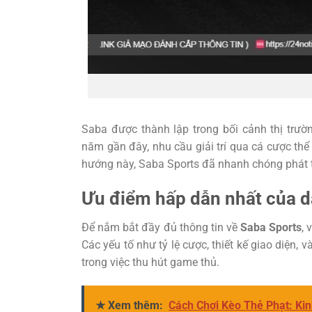
Saba được thành lập trong bối cảnh thị trư
năm gần đây, nhu cầu giải trí qua cá cược thể
hướng này, Saba Sports đã nhanh chóng phát t
Ưu điểm hấp dẫn nhất của d
Để nắm bắt đầy đủ thông tin về
Saba Sports
, 
Các yếu tố như tỷ lệ cược, thiết kế giao diện
trong việc thu hút game thủ.
★ Xem thêm:
Cách Chơi Kèo Thẻ Phạt: K